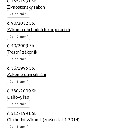
č. 455/1991 Sb.
Živnostenský zákon
úplné znění
č. 90/2012 Sb.
Zákon o obchodních korporacích
úplné znění
č. 40/2009 Sb.
Trestní zákoník
úplné znění
č. 16/1993 Sb.
Zákon o dani silniční
úplné znění
č. 280/2009 Sb.
Daňový řád
úplné znění
č. 513/1991 Sb.
Obchodní zákoník (zrušen k 1.1.2014)
úplné znění