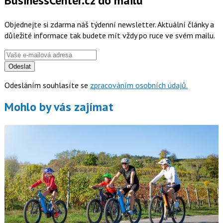
BusinessCenter.cz do mailu
Objednejte si zdarma náš týdenní newsletter. Aktuální články a
důležité informace tak budete mít vždy po ruce ve svém mailu.
Odeslat
Odesláním souhlasíte se
zpracováním osobních údajů.
Mohlo by vás zajímat