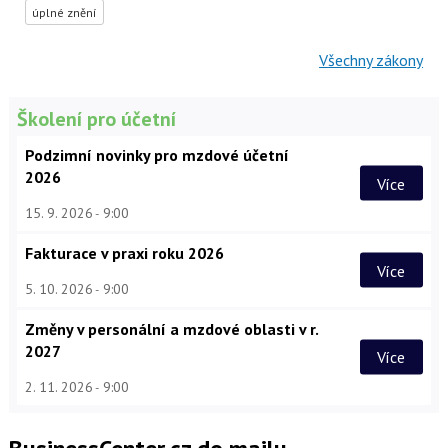
úplné znění
Všechny zákony
Školení pro účetní
Podzimní novinky pro mzdové účetní
2026
Více
15. 9. 2026
9:00
Fakturace v praxi roku 2026
Více
5. 10. 2026
9:00
Změny v personální a mzdové oblasti v r.
2027
Více
2. 11. 2026
9:00