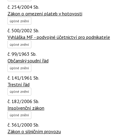
č. 254/2004 Sb.
Zákon o omezení plateb v hotovosti
úplné znění
č. 500/2002 Sb.
Vyhláška MF - podvojné účetnictví pro podnikatele
úplné znění
č. 99/1963 Sb.
Občanský soudní řád
úplné znění
č. 141/1961 Sb.
Trestní řád
úplné znění
č. 182/2006 Sb.
Insolvenční zákon
úplné znění
č. 361/2000 Sb.
Zákon o silničním provozu