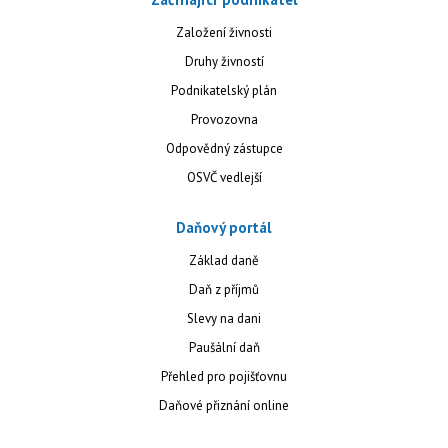
Založení živnosti
Druhy živností
Podnikatelský plán
Provozovna
Odpovědný zástupce
OSVČ vedlejší
Daňový portál
Základ daně
Daň z příjmů
Slevy na dani
Paušální daň
Přehled pro pojišťovnu
Daňové přiznání online