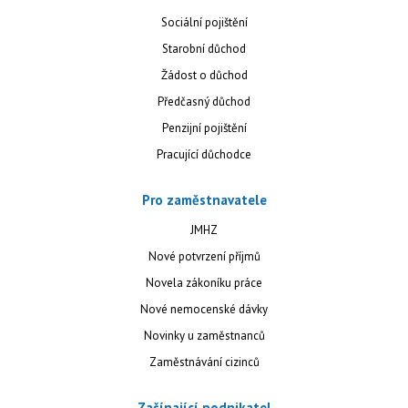
Sociální pojištění
Starobní důchod
Žádost o důchod
Předčasný důchod
Penzijní pojištění
Pracující důchodce
Pro zaměstnavatele
JMHZ
Nové potvrzení příjmů
Novela zákoníku práce
Nové nemocenské dávky
Novinky u zaměstnanců
Zaměstnávání cizinců
Začínající podnikatel