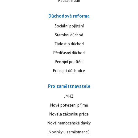
Paušální daň
Důchodová reforma
Sociální pojištění
Starobní důchod
Žádost o důchod
Předčasný důchod
Penzijní pojištění
Pracující důchodce
Pro zaměstnavatele
JMHZ
Nové potvrzení příjmů
Novela zákoníku práce
Nové nemocenské dávky
Novinky u zaměstnanců