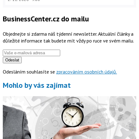
BusinessCenter.cz do mailu
Objednejte si zdarma náš týdenní newsletter. Aktuální články a
důležité informace tak budete mít vždy po ruce ve svém mailu.
Odeslat
Odesláním souhlasíte se
zpracováním osobních údajů.
Mohlo by vás zajímat