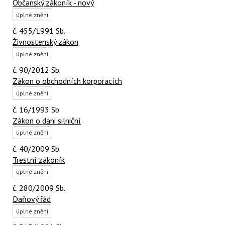
Občanský zákoník - nový
úplné znění
č. 455/1991 Sb.
Živnostenský zákon
úplné znění
č. 90/2012 Sb.
Zákon o obchodních korporacích
úplné znění
č. 16/1993 Sb.
Zákon o dani silniční
úplné znění
č. 40/2009 Sb.
Trestní zákoník
úplné znění
č. 280/2009 Sb.
Daňový řád
úplné znění