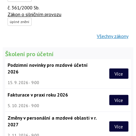
č. 361/2000 Sb.
Zákon o silničním provozu
úplné znění
Všechny zákony
Školení pro účetní
Podzimní novinky pro mzdové účetní
2026
Více
15. 9. 2026
9:00
Fakturace v praxi roku 2026
Více
5. 10. 2026
9:00
Změny v personální a mzdové oblasti v r.
2027
Více
2. 11. 2026
9:00