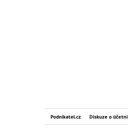
Podnikatel.cz
Diskuze o účetni