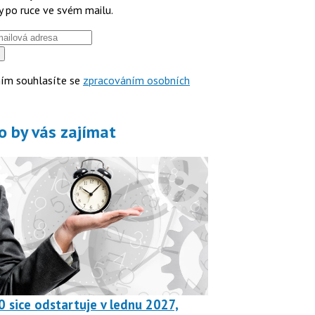
y po ruce ve svém mailu.
ím souhlasíte se
zpracováním osobních
o by vás zajímat
0 sice odstartuje v lednu 2027,