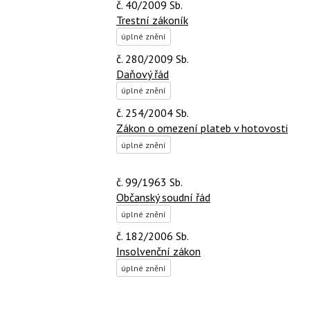
č. 40/2009 Sb.
Trestní zákoník
úplné znění
č. 280/2009 Sb.
Daňový řád
úplné znění
č. 254/2004 Sb.
Zákon o omezení plateb v hotovosti
úplné znění
č. 99/1963 Sb.
Občanský soudní řád
úplné znění
č. 182/2006 Sb.
Insolvenční zákon
úplné znění