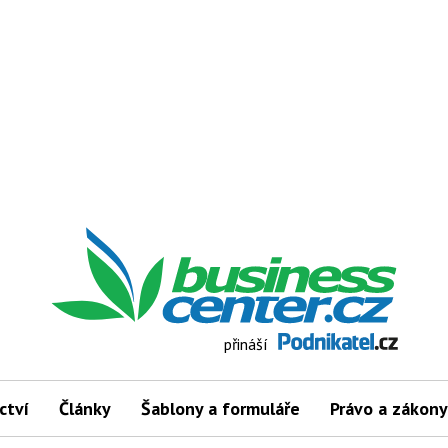
přináší
ctví
Články
Šablony a formuláře
Právo a zákony