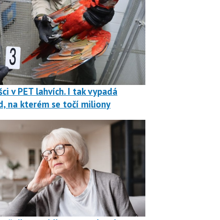
ci v PET lahvích. I tak vypadá
, na kterém se točí miliony