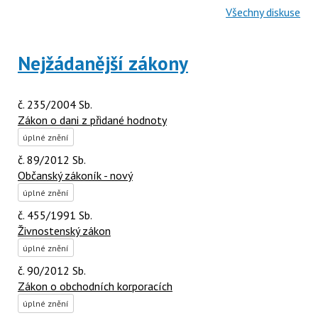
Všechny diskuse
Nejžádanější zákony
č. 235/2004 Sb.
Zákon o dani z přidané hodnoty
úplné znění
č. 89/2012 Sb.
Občanský zákoník - nový
úplné znění
č. 455/1991 Sb.
Živnostenský zákon
úplné znění
č. 90/2012 Sb.
Zákon o obchodních korporacích
úplné znění