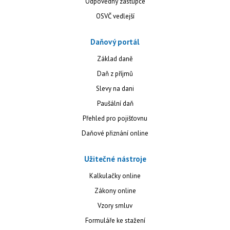
Odpovědný zástupce
OSVČ vedlejší
Daňový portál
Základ daně
Daň z příjmů
Slevy na dani
Paušální daň
Přehled pro pojišťovnu
Daňové přiznání online
Užitečné nástroje
Kalkulačky online
Zákony online
Vzory smluv
Formuláře ke stažení