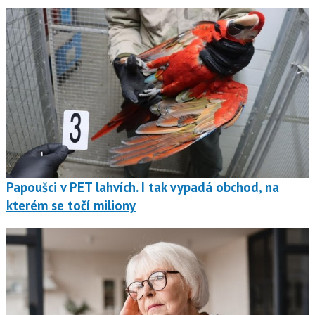
Papoušci v PET lahvích. I tak vypadá obchod, na
kterém se točí miliony