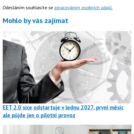
Odesláním souhlasíte se
zpracováním osobních údajů.
Mohlo by vás zajímat
EET 2.0 sice odstartuje v lednu 2027, první měsíc
ale půjde jen o pilotní provoz