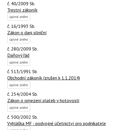
č. 40/2009 Sb.
Trestní zákoník
úplné znění
č. 16/1993 Sb.
Zákon o dani silniční
úplné znění
č. 280/2009 Sb.
Daňový řád
úplné znění
č. 513/1991 Sb.
Obchodní zákoník (zrušen k 1.1.2014)
úplné znění
č. 254/2004 Sb.
Zákon o omezení plateb v hotovosti
úplné znění
č. 500/2002 Sb.
Vyhláška MF - podvojné účetnictví pro podnikatele