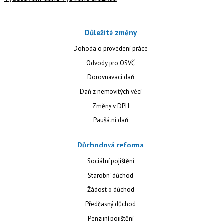
Důležité změny
Dohoda o provedení práce
Odvody pro OSVČ
Dorovnávací daň
Daň z nemovitých věcí
Změny v DPH
Paušální daň
Důchodová reforma
Sociální pojištění
Starobní důchod
Žádost o důchod
Předčasný důchod
Penzijní pojištění