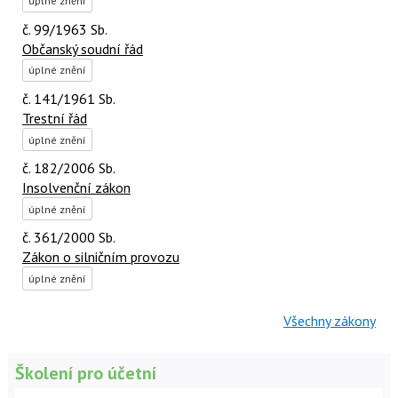
úplné znění
č. 99/1963 Sb.
Občanský soudní řád
úplné znění
č. 141/1961 Sb.
Trestní řád
úplné znění
č. 182/2006 Sb.
Insolvenční zákon
úplné znění
č. 361/2000 Sb.
Zákon o silničním provozu
úplné znění
Všechny zákony
Školení pro účetní