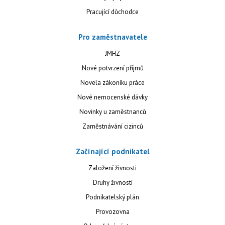
Pracující důchodce
Pro zaměstnavatele
JMHZ
Nové potvrzení příjmů
Novela zákoníku práce
Nové nemocenské dávky
Novinky u zaměstnanců
Zaměstnávání cizinců
Začínající podnikatel
Založení živnosti
Druhy živností
Podnikatelský plán
Provozovna