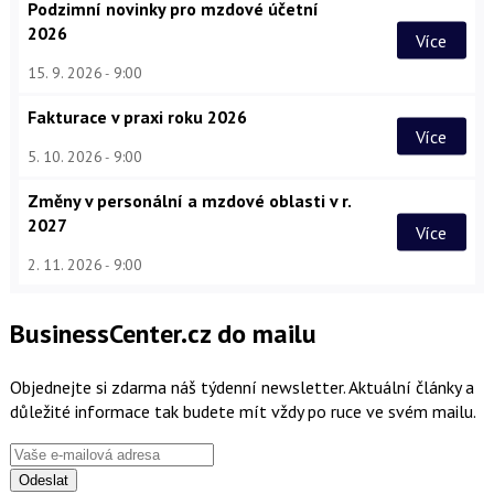
Podzimní novinky pro mzdové účetní
2026
Více
15. 9. 2026
9:00
Fakturace v praxi roku 2026
Více
5. 10. 2026
9:00
Změny v personální a mzdové oblasti v r.
2027
Více
2. 11. 2026
9:00
BusinessCenter.cz do mailu
Objednejte si zdarma náš týdenní newsletter. Aktuální články a
důležité informace tak budete mít vždy po ruce ve svém mailu.
Odeslat