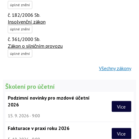
úplné znění
č. 182/2006 Sb.
Insolvenční zákon
úplné znění
č. 361/2000 Sb.
Zákon o silničním provozu
úplné znění
Všechny zákony
Školení pro účetní
Podzimní novinky pro mzdové účetní
2026
Více
15. 9. 2026
9:00
Fakturace v praxi roku 2026
Více