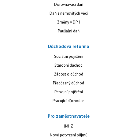
Dorovnávací daň
Daň z nemovitých věcí
Změny v DPH
Paušální daň
Důchodová reforma
Sociální pojištění
Starobní důchod
Žádost o důchod
Předčasný důchod
Penzijní pojištění
Pracující důchodce
Pro zaměstnavatele
JMHZ
Nové potvrzení příjmů