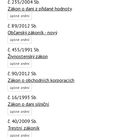
č. 235/2004 Sb.
Zákon o dani z přidané hodnoty
úplné znění
č. 89/2012 Sb.
Občanský zákoník - nový
úplné znění
č. 455/1991 Sb.
Živnostenský zákon
úplné znění
č. 90/2012 Sb.
Zákon o obchodních korporacích
úplné znění
č. 16/1993 Sb.
Zákon o dani silniční
úplné znění
č. 40/2009 Sb.
Trestní zákoník
úplné znění