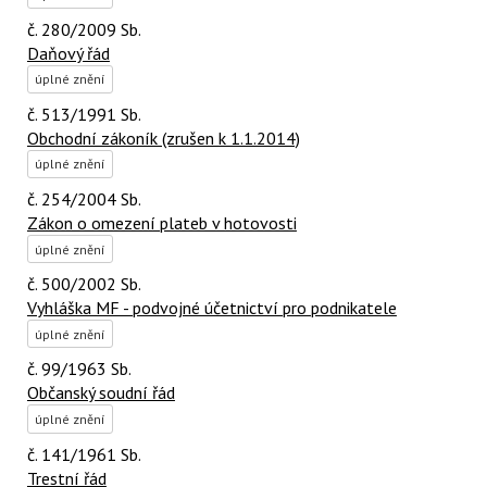
č. 280/2009 Sb.
Daňový řád
úplné znění
č. 513/1991 Sb.
Obchodní zákoník (zrušen k 1.1.2014)
úplné znění
č. 254/2004 Sb.
Zákon o omezení plateb v hotovosti
úplné znění
č. 500/2002 Sb.
Vyhláška MF - podvojné účetnictví pro podnikatele
úplné znění
č. 99/1963 Sb.
Občanský soudní řád
úplné znění
č. 141/1961 Sb.
Trestní řád