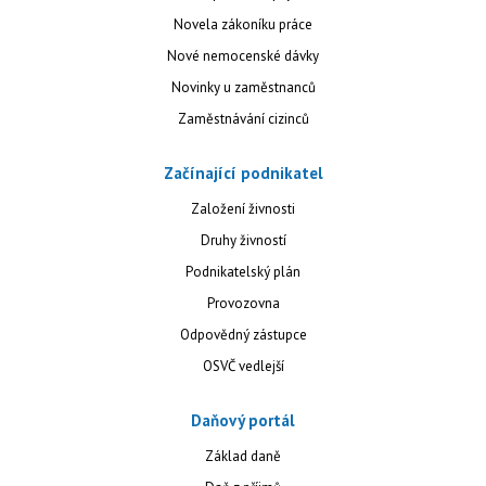
Novela zákoníku práce
Nové nemocenské dávky
Novinky u zaměstnanců
Zaměstnávání cizinců
Začínající podnikatel
Založení živnosti
Druhy živností
Podnikatelský plán
Provozovna
Odpovědný zástupce
OSVČ vedlejší
Daňový portál
Základ daně