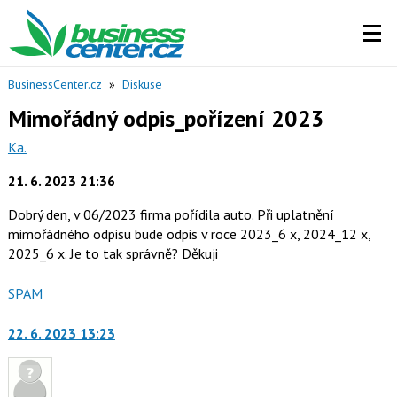
BusinessCenter.cz
»
Diskuse
Mimořádný odpis_pořízení 2023
Ka.
21. 6. 2023 21:36
Dobrý den, v 06/2023 firma pořídila auto. Při uplatnění
mimořádného odpisu bude odpis v roce 2023_6 x, 2024_12 x,
2025_6 x. Je to tak správně? Děkuji
Nahlásit
SPAM
moderátorům
jako
22. 6. 2023 13:23