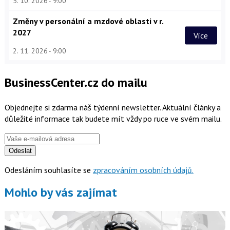
5. 10. 2026
9:00
Změny v personální a mzdové oblasti v r.
2027
Více
2. 11. 2026
9:00
BusinessCenter.cz do mailu
Objednejte si zdarma náš týdenní newsletter. Aktuální články a
důležité informace tak budete mít vždy po ruce ve svém mailu.
Odeslat
Odesláním souhlasíte se
zpracováním osobních údajů.
Mohlo by vás zajímat