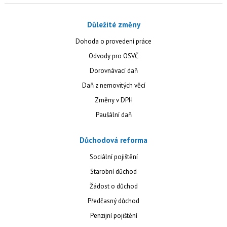
Důležité změny
Dohoda o provedení práce
Odvody pro OSVČ
Dorovnávací daň
Daň z nemovitých věcí
Změny v DPH
Paušální daň
Důchodová reforma
Sociální pojištění
Starobní důchod
Žádost o důchod
Předčasný důchod
Penzijní pojištění