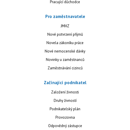
Pracující důchodce
Pro zaměstnavatele
JMHZ
Nové potvrzení příjmů
Novela zákoníku práce
Nové nemocenské dávky
Novinky u zaměstnanců
Zaměstnávání cizinců
Začínající podnikatel
Založení živnosti
Druhy živností
Podnikatelský plán
Provozovna
Odpovědný zástupce