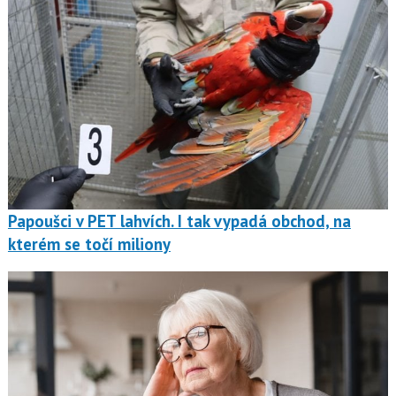
Papoušci v PET lahvích. I tak vypadá obchod, na
kterém se točí miliony