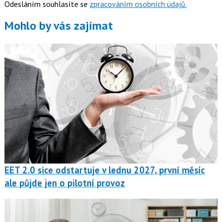
Odesláním souhlasíte se
zpracováním osobních údajů.
Mohlo by vás zajímat
EET 2.0 sice odstartuje v lednu 2027, první měsíc
ale půjde jen o pilotní provoz