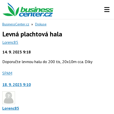
BusinessCenter.cz
»
Diskuse
Levná plachtová hala
Lorenc85
14. 9. 2023 9:18
Doporučte levnou halu do 200 tis, 20x10m cca. Díky
Nahlásit
SPAM
moderátorům
jako
18. 9. 2023 9:10
Lorenc85