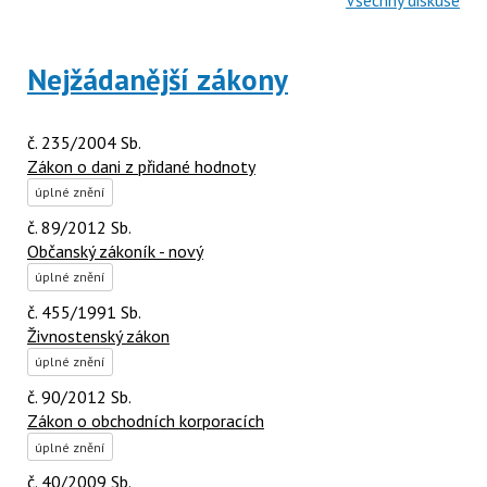
Všechny diskuse
Nejžádanější zákony
č. 235/2004 Sb.
Zákon o dani z přidané hodnoty
úplné znění
č. 89/2012 Sb.
Občanský zákoník - nový
úplné znění
č. 455/1991 Sb.
Živnostenský zákon
úplné znění
č. 90/2012 Sb.
Zákon o obchodních korporacích
úplné znění
č. 40/2009 Sb.