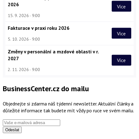
2026
Více
15. 9. 2026
9:00
Fakturace v praxi roku 2026
Více
5. 10. 2026
9:00
Změny v personální a mzdové oblasti v r.
2027
Více
2. 11. 2026
9:00
BusinessCenter.cz do mailu
Objednejte si zdarma náš týdenní newsletter. Aktuální články a
důležité informace tak budete mít vždy po ruce ve svém mailu.
Odeslat