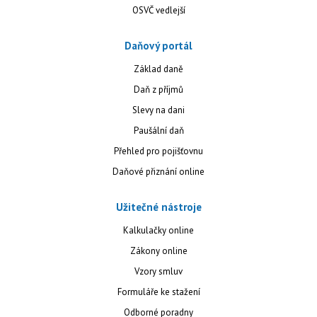
OSVČ vedlejší
Daňový portál
Základ daně
Daň z příjmů
Slevy na dani
Paušální daň
Přehled pro pojišťovnu
Daňové přiznání online
Užitečné nástroje
Kalkulačky online
Zákony online
Vzory smluv
Formuláře ke stažení
Odborné poradny