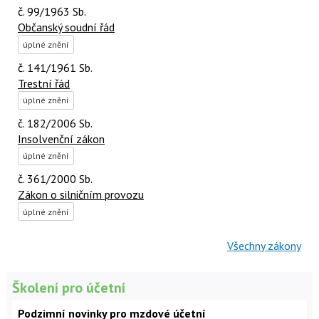
č. 99/1963 Sb.
Občanský soudní řád
úplné znění
č. 141/1961 Sb.
Trestní řád
úplné znění
č. 182/2006 Sb.
Insolvenční zákon
úplné znění
č. 361/2000 Sb.
Zákon o silničním provozu
úplné znění
Všechny zákony
Školení pro účetní
Podzimní novinky pro mzdové účetní