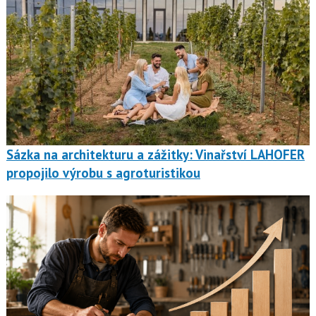
Sázka na architekturu a zážitky: Vinařství LAHOFER
propojilo výrobu s agroturistikou