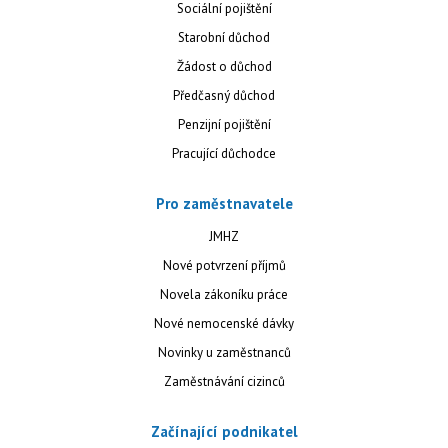
Sociální pojištění
Starobní důchod
Žádost o důchod
Předčasný důchod
Penzijní pojištění
Pracující důchodce
Pro zaměstnavatele
JMHZ
Nové potvrzení příjmů
Novela zákoníku práce
Nové nemocenské dávky
Novinky u zaměstnanců
Zaměstnávání cizinců
Začínající podnikatel