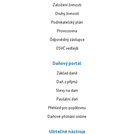
Založení živnosti
Druhy živností
Podnikatelský plán
Provozovna
Odpovědný zástupce
OSVČ vedlejší
Daňový portál
Základ daně
Daň z příjmů
Slevy na dani
Paušální daň
Přehled pro pojišťovnu
Daňové přiznání online
Užitečné nástroje