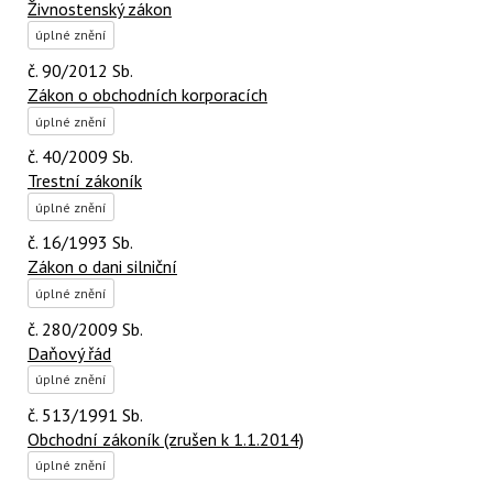
Živnostenský zákon
úplné znění
č. 90/2012 Sb.
Zákon o obchodních korporacích
úplné znění
č. 40/2009 Sb.
Trestní zákoník
úplné znění
č. 16/1993 Sb.
Zákon o dani silniční
úplné znění
č. 280/2009 Sb.
Daňový řád
úplné znění
č. 513/1991 Sb.
Obchodní zákoník (zrušen k 1.1.2014)
úplné znění