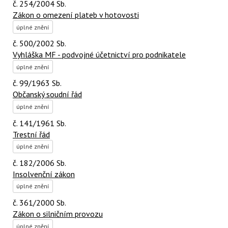
č. 254/2004 Sb.
Zákon o omezení plateb v hotovosti
úplné znění
č. 500/2002 Sb.
Vyhláška MF - podvojné účetnictví pro podnikatele
úplné znění
č. 99/1963 Sb.
Občanský soudní řád
úplné znění
č. 141/1961 Sb.
Trestní řád
úplné znění
č. 182/2006 Sb.
Insolvenční zákon
úplné znění
č. 361/2000 Sb.
Zákon o silničním provozu
úplné znění