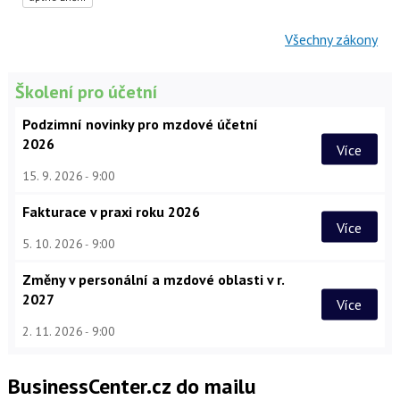
Všechny zákony
Školení pro účetní
Podzimní novinky pro mzdové účetní
2026
Více
15. 9. 2026
9:00
Fakturace v praxi roku 2026
Více
5. 10. 2026
9:00
Změny v personální a mzdové oblasti v r.
2027
Více
2. 11. 2026
9:00
BusinessCenter.cz do mailu