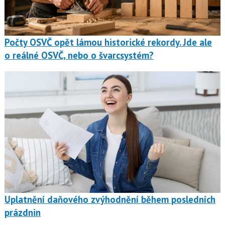
Počty OSVČ opět lámou historické rekordy. Jde ale
o reálné OSVČ, nebo o švarcsystém?
Uplatnění daňového zvýhodnění během posledních
prázdnin