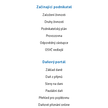
Začínající podnikatel
Založení živnosti
Druhy živností
Podnikatelský plán
Provozovna
Odpovědný zástupce
OSVČ vedlejší
Daňový portál
Základ daně
Daň z příjmů
Slevy na dani
Paušální daň
Přehled pro pojišťovnu
Daňové přiznání online