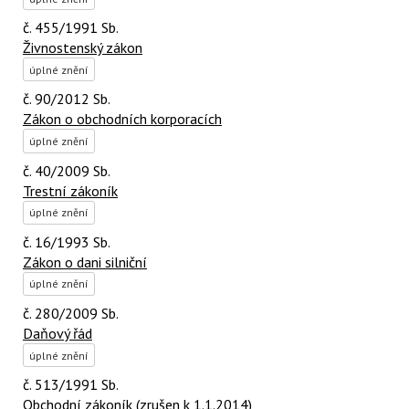
č. 455/1991 Sb.
Živnostenský zákon
úplné znění
č. 90/2012 Sb.
Zákon o obchodních korporacích
úplné znění
č. 40/2009 Sb.
Trestní zákoník
úplné znění
č. 16/1993 Sb.
Zákon o dani silniční
úplné znění
č. 280/2009 Sb.
Daňový řád
úplné znění
č. 513/1991 Sb.
Obchodní zákoník (zrušen k 1.1.2014)