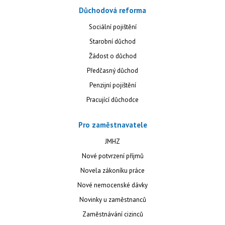
Důchodová reforma
Sociální pojištění
Starobní důchod
Žádost o důchod
Předčasný důchod
Penzijní pojištění
Pracující důchodce
Pro zaměstnavatele
JMHZ
Nové potvrzení příjmů
Novela zákoníku práce
Nové nemocenské dávky
Novinky u zaměstnanců
Zaměstnávání cizinců