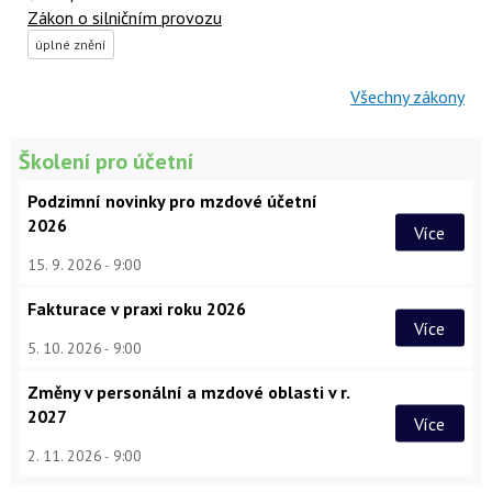
Zákon o silničním provozu
úplné znění
Všechny zákony
Školení pro účetní
Podzimní novinky pro mzdové účetní
2026
Více
15. 9. 2026
9:00
Fakturace v praxi roku 2026
Více
5. 10. 2026
9:00
Změny v personální a mzdové oblasti v r.
2027
Více
2. 11. 2026
9:00