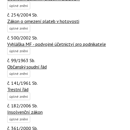
úplné znění
č. 254/2004 Sb.
Zákon o omezení plateb v hotovosti
úplné znění
č. 500/2002 Sb.
Vyhláška MF - podvojné účetnictví pro podnikatele
úplné znění
č. 99/1963 Sb.
Občanský soudní řád
úplné znění
č. 141/1961 Sb.
Trestní řád
úplné znění
č. 182/2006 Sb.
Insolvenční zákon
úplné znění
č. 361/2000 Sb.