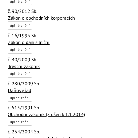
úplné znění
č. 90/2012 Sb.
Zákon o obchodních korporacích
úplné znění
č. 16/1993 Sb.
Zákon o dani silniční
úplné znění
č. 40/2009 Sb.
Trestní zákoník
úplné znění
č. 280/2009 Sb.
Daňový řád
úplné znění
č. 513/1991 Sb.
Obchodní zákoník (zrušen k 1.1.2014)
úplné znění
č. 254/2004 Sb.