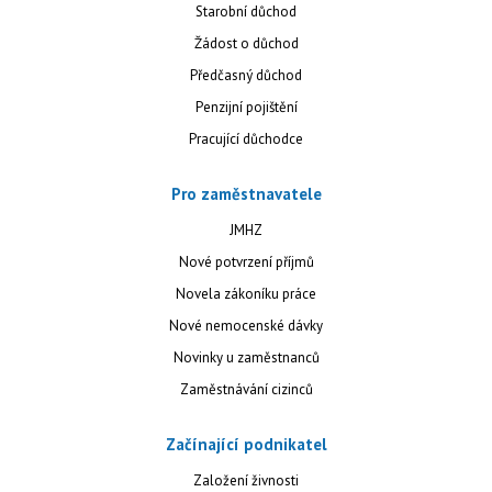
Starobní důchod
Žádost o důchod
Předčasný důchod
Penzijní pojištění
Pracující důchodce
Pro zaměstnavatele
JMHZ
Nové potvrzení příjmů
Novela zákoníku práce
Nové nemocenské dávky
Novinky u zaměstnanců
Zaměstnávání cizinců
Začínající podnikatel
Založení živnosti