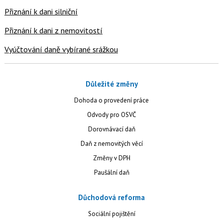
Přiznání k dani silniční
Přiznání k dani z nemovitostí
Vyúčtování daně vybírané srážkou
Důležité změny
Dohoda o provedení práce
Odvody pro OSVČ
Dorovnávací daň
Daň z nemovitých věcí
Změny v DPH
Paušální daň
Důchodová reforma
Sociální pojištění