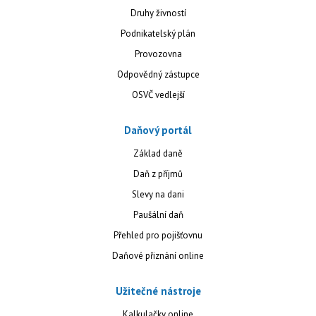
Druhy živností
Podnikatelský plán
Provozovna
Odpovědný zástupce
OSVČ vedlejší
Daňový portál
Základ daně
Daň z příjmů
Slevy na dani
Paušální daň
Přehled pro pojišťovnu
Daňové přiznání online
Užitečné nástroje
Kalkulačky online