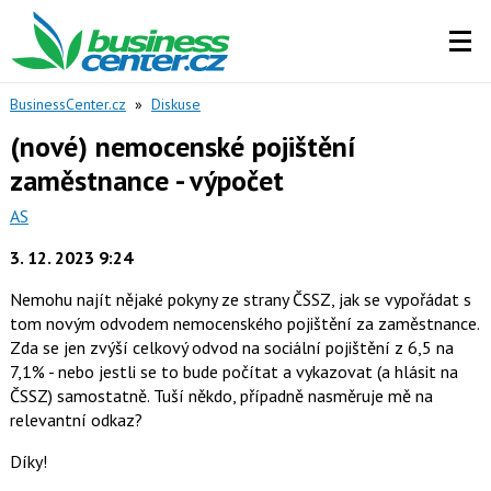
BusinessCenter.cz
»
Diskuse
(nové) nemocenské pojištění
zaměstnance - výpočet
AS
3. 12. 2023 9:24
Nemohu najít nějaké pokyny ze strany ČSSZ, jak se vypořádat s
tom novým odvodem nemocenského pojištění za zaměstnance.
Zda se jen zvýší celkový odvod na sociální pojištění z 6,5 na
7,1% - nebo jestli se to bude počítat a vykazovat (a hlásit na
ČSSZ) samostatně. Tuší někdo, případně nasměruje mě na
relevantní odkaz?
Díky!