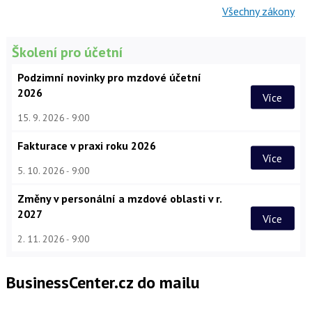
Všechny zákony
Školení pro účetní
Podzimní novinky pro mzdové účetní
2026
Více
15. 9. 2026
9:00
Fakturace v praxi roku 2026
Více
5. 10. 2026
9:00
Změny v personální a mzdové oblasti v r.
2027
Více
2. 11. 2026
9:00
BusinessCenter.cz do mailu