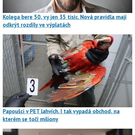
Kolega bere 50, vy jen 35 tisíc. Nová pravidla mají
odkrýt rozdíly ve výplatách
Papoušci v PET lahvích. I tak vypadá obchod, na
kterém se točí miliony