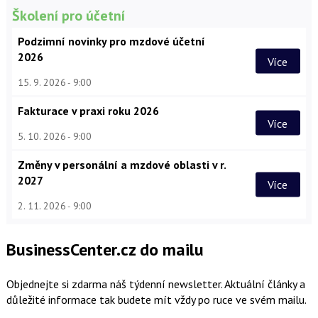
Školení pro účetní
Podzimní novinky pro mzdové účetní
2026
Více
15. 9. 2026
9:00
Fakturace v praxi roku 2026
Více
5. 10. 2026
9:00
Změny v personální a mzdové oblasti v r.
2027
Více
2. 11. 2026
9:00
BusinessCenter.cz do mailu
Objednejte si zdarma náš týdenní newsletter. Aktuální články a
důležité informace tak budete mít vždy po ruce ve svém mailu.