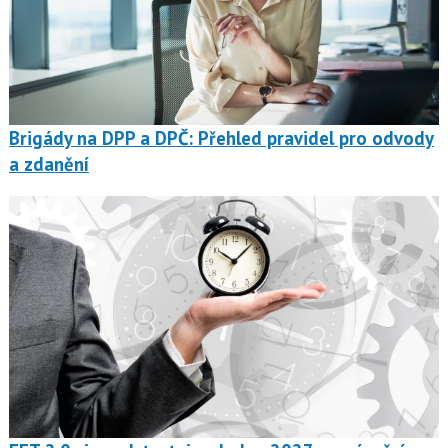
Brigády na DPP a DPČ: Přehled pravidel pro odvody
a zdanění