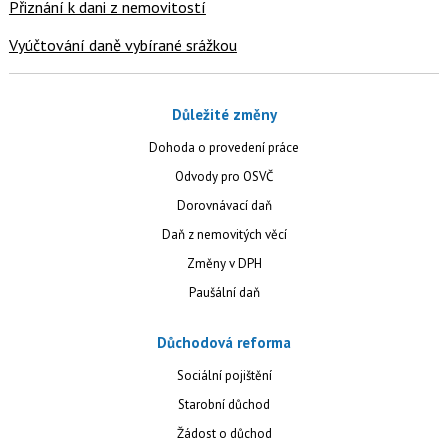
Přiznání k dani z nemovitostí
Vyúčtování daně vybírané srážkou
Důležité změny
Dohoda o provedení práce
Odvody pro OSVČ
Dorovnávací daň
Daň z nemovitých věcí
Změny v DPH
Paušální daň
Důchodová reforma
Sociální pojištění
Starobní důchod
Žádost o důchod