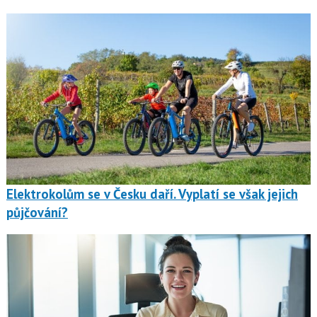
Elektrokolům se v Česku daří. Vyplatí se však jejich
půjčování?