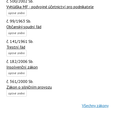
č. 500/2002 Sb.
Vyhláška MF - podvojné účetnictví pro podnikatele
úplné znění
č. 99/1963 Sb.
Občanský soudní řád
úplné znění
č. 141/1961 Sb.
Trestní řád
úplné znění
č. 182/2006 Sb.
Insolvenční zákon
úplné znění
č. 361/2000 Sb.
Zákon o silničním provozu
úplné znění
Všechny zákony