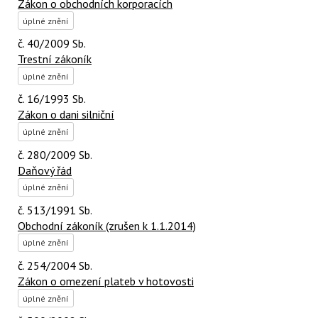
Zákon o obchodních korporacích
úplné znění
č. 40/2009 Sb.
Trestní zákoník
úplné znění
č. 16/1993 Sb.
Zákon o dani silniční
úplné znění
č. 280/2009 Sb.
Daňový řád
úplné znění
č. 513/1991 Sb.
Obchodní zákoník (zrušen k 1.1.2014)
úplné znění
č. 254/2004 Sb.
Zákon o omezení plateb v hotovosti
úplné znění