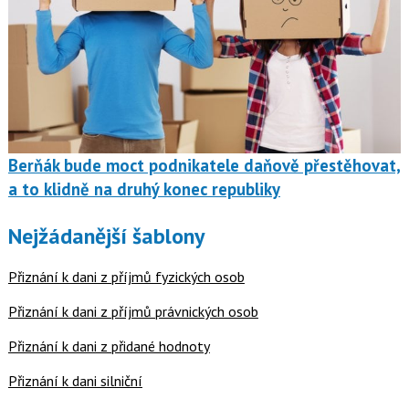
Berňák bude moct podnikatele daňově přestěhovat,
a to klidně na druhý konec republiky
Nejžádanější šablony
Přiznání k dani z příjmů fyzických osob
Přiznání k dani z příjmů právnických osob
Přiznání k dani z přidané hodnoty
Přiznání k dani silniční