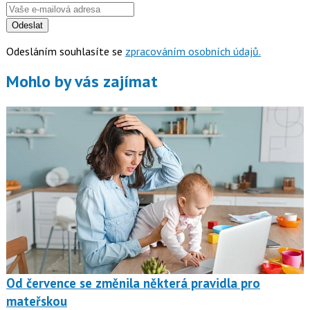
Odeslat
Odesláním souhlasíte se
zpracováním osobních údajů.
Mohlo by vás zajímat
Od července se změnila některá pravidla pro
mateřskou