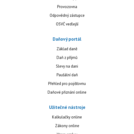
Provozovna
Odpovědný zástupce
OSVČ vedlejší
Daňový portál
Základ daně
Daň z příjmů
Slevy na dani
Paušální daň
Přehled pro pojišťovnu
Daňové přiznání online
Užitečné nástroje
Kalkulačky online
Zákony online