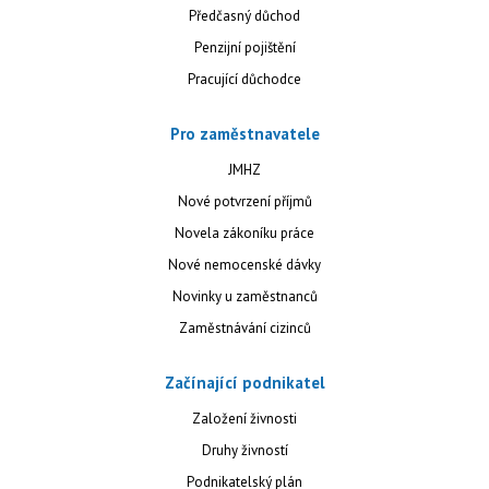
Předčasný důchod
Penzijní pojištění
Pracující důchodce
Pro zaměstnavatele
JMHZ
Nové potvrzení příjmů
Novela zákoníku práce
Nové nemocenské dávky
Novinky u zaměstnanců
Zaměstnávání cizinců
Začínající podnikatel
Založení živnosti
Druhy živností
Podnikatelský plán