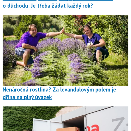
o důchodu: Je třeba žádat každý rok?
Nenáročná rostlina? Za levandulovým polem je
dřina na plný úvazek