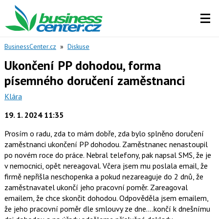
BusinessCenter.cz
»
Diskuse
Ukončení PP dohodou, forma
písemného doručení zaměstnanci
Klára
19. 1. 2024 11:35
Prosím o radu, zda to mám dobře, zda bylo splněno doručení
zaměstnanci ukončení PP dohodou. Zaměstnanec nenastoupil
po novém roce do práce. Nebral telefony, pak napsal SMS, že je
v nemocnici, opět nereagoval. Včera jsem mu poslala email, že
firmě nepřišla neschopenka a pokud nezareaguje do 2 dnů, že
zaměstnavatel ukončí jeho pracovní poměr. Zareagoval
emailem, že chce skončit dohodou. Odpověděla jsem emailem,
že jeho pracovní poměr dle smlouvy ze dne....končí k dnešnímu