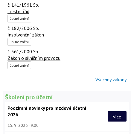
č. 141/1961 Sb.
Trestní řád
úplné znění
č. 182/2006 Sb.
Insolvenční zákon
úplné znění
č. 361/2000 Sb.
Zákon o silničním provozu
úplné znění
Všechny zákony
Školení pro účetní
Podzimní novinky pro mzdové účetní
2026
Více
15. 9. 2026
9:00