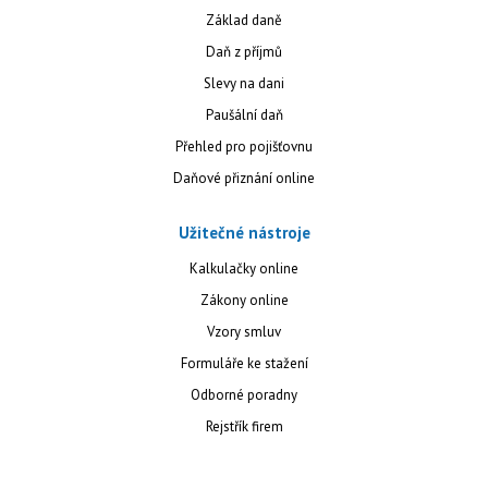
Základ daně
Daň z příjmů
Slevy na dani
Paušální daň
Přehled pro pojišťovnu
Daňové přiznání online
Užitečné nástroje
Kalkulačky online
Zákony online
Vzory smluv
Formuláře ke stažení
Odborné poradny
Rejstřík firem