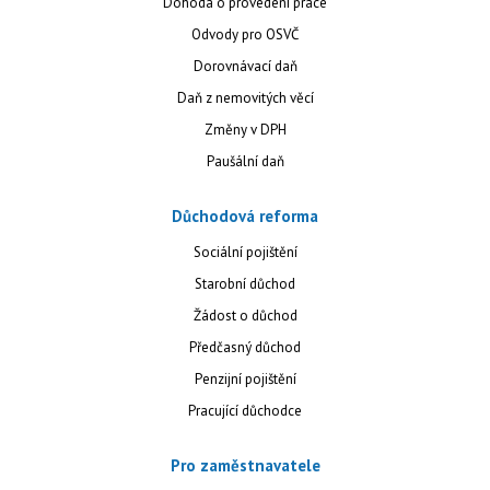
Dohoda o provedení práce
Odvody pro OSVČ
Dorovnávací daň
Daň z nemovitých věcí
Změny v DPH
Paušální daň
Důchodová reforma
Sociální pojištění
Starobní důchod
Žádost o důchod
Předčasný důchod
Penzijní pojištění
Pracující důchodce
Pro zaměstnavatele