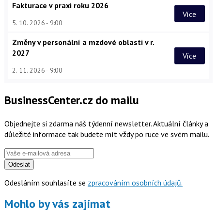
Fakturace v praxi roku 2026
Více
5. 10. 2026
9:00
Změny v personální a mzdové oblasti v r.
2027
Více
2. 11. 2026
9:00
BusinessCenter.cz do mailu
Objednejte si zdarma náš týdenní newsletter. Aktuální články a
důležité informace tak budete mít vždy po ruce ve svém mailu.
Odeslat
Odesláním souhlasíte se
zpracováním osobních údajů.
Mohlo by vás zajímat