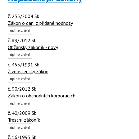
č. 235/2004 Sb.
Zákon o dani z přidané hodnoty
úplné znění
č. 89/2012 Sb.
Občanský zákoník - nový
úplné znění
č. 455/1991 Sb.
Živnostenský zákon
úplné znění
č. 90/2012 Sb.
Zákon o obchodních korporacích
úplné znění
č. 40/2009 Sb.
Trestní zákoník
úplné znění
č. 16/1993 Sb.