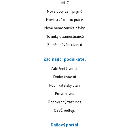
JMHZ
Nové potvrzení příjmů
Novela zákoníku práce
Nové nemocenské dávky
Novinky u zaměstnanců
Zaměstnávání cizinců
Začínající podnikatel
Založení živnosti
Druhy živností
Podnikatelský plán
Provozovna
Odpovědný zástupce
OSVČ vedlejší
Daňový portál