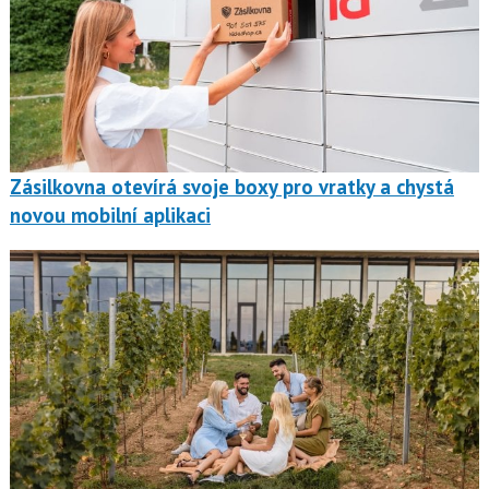
Zásilkovna otevírá svoje boxy pro vratky a chystá
novou mobilní aplikaci