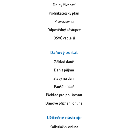
Druhy živností
Podnikatelský plán
Provozovna
Odpovědný zástupce
OSVČ vedlejší
Daňový portál
Základ daně
Daň z příjmů
Slevy na dani
Paušální daň
Přehled pro pojišťovnu
Daňové přiznání online
Užitečné nástroje
Kalkulačky online