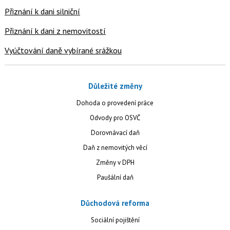
Přiznání k dani silniční
Přiznání k dani z nemovitostí
Vyúčtování daně vybírané srážkou
Důležité změny
Dohoda o provedení práce
Odvody pro OSVČ
Dorovnávací daň
Daň z nemovitých věcí
Změny v DPH
Paušální daň
Důchodová reforma
Sociální pojištění