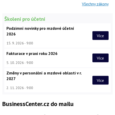
Všechny zákony
Školení pro účetní
Podzimní novinky pro mzdové účetní
2026
Více
15. 9. 2026
9:00
Fakturace v praxi roku 2026
Více
5. 10. 2026
9:00
Změny v personální a mzdové oblasti v r.
2027
Více
2. 11. 2026
9:00
BusinessCenter.cz do mailu