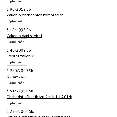
úplné znění
č. 90/2012 Sb.
Zákon o obchodních korporacích
úplné znění
č. 16/1993 Sb.
Zákon o dani silniční
úplné znění
č. 40/2009 Sb.
Trestní zákoník
úplné znění
č. 280/2009 Sb.
Daňový řád
úplné znění
č. 513/1991 Sb.
Obchodní zákoník (zrušen k 1.1.2014)
úplné znění
č. 254/2004 Sb.