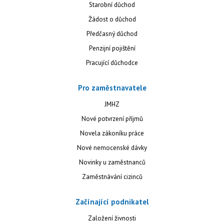
Starobní důchod
Žádost o důchod
Předčasný důchod
Penzijní pojištění
Pracující důchodce
Pro zaměstnavatele
JMHZ
Nové potvrzení příjmů
Novela zákoníku práce
Nové nemocenské dávky
Novinky u zaměstnanců
Zaměstnávání cizinců
Začínající podnikatel
Založení živnosti