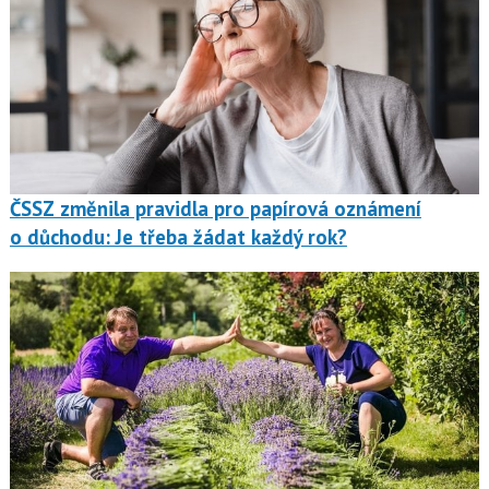
ČSSZ změnila pravidla pro papírová oznámení
o důchodu: Je třeba žádat každý rok?