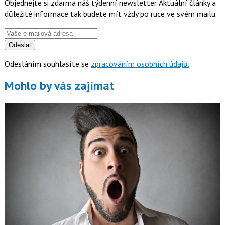
Objednejte si zdarma náš týdenní newsletter. Aktuální články a
důležité informace tak budete mít vždy po ruce ve svém mailu.
Odeslat
Odesláním souhlasíte se
zpracováním osobních údajů.
Mohlo by vás zajímat