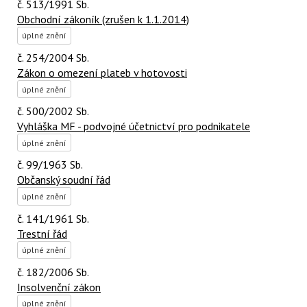
č. 513/1991 Sb.
Obchodní zákoník (zrušen k 1.1.2014)
úplné znění
č. 254/2004 Sb.
Zákon o omezení plateb v hotovosti
úplné znění
č. 500/2002 Sb.
Vyhláška MF - podvojné účetnictví pro podnikatele
úplné znění
č. 99/1963 Sb.
Občanský soudní řád
úplné znění
č. 141/1961 Sb.
Trestní řád
úplné znění
č. 182/2006 Sb.
Insolvenční zákon
úplné znění