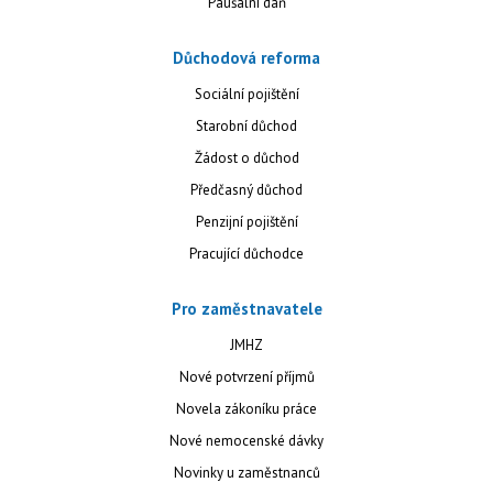
Paušální daň
Důchodová reforma
Sociální pojištění
Starobní důchod
Žádost o důchod
Předčasný důchod
Penzijní pojištění
Pracující důchodce
Pro zaměstnavatele
JMHZ
Nové potvrzení příjmů
Novela zákoníku práce
Nové nemocenské dávky
Novinky u zaměstnanců