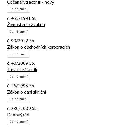
Občanský zákoník - nový
úplné znění
č. 455/1991 Sb.
Živnostenský zákon
úplné znění
č. 90/2012 Sb.
Zákon o obchodních korporacích
úplné znění
č. 40/2009 Sb.
Trestní zákoník
úplné znění
č. 16/1993 Sb.
Zákon o dani silniční
úplné znění
č. 280/2009 Sb.
Daňový řád
úplné znění