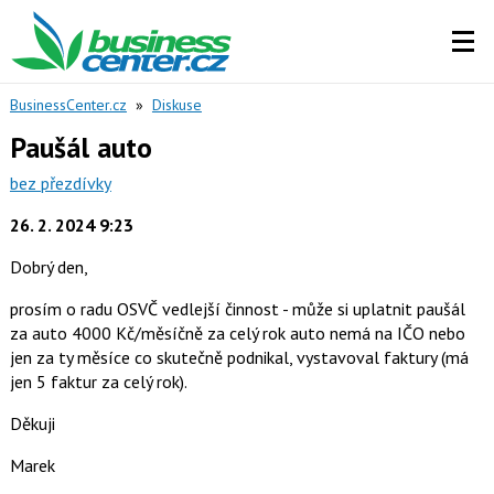
BusinessCenter.cz
»
Diskuse
Paušál auto
bez přezdívky
26. 2. 2024 9:23
Dobrý den,
prosím o radu OSVČ vedlejší činnost - může si uplatnit paušál
za auto 4000 Kč/měsíčně za celý rok auto nemá na IČO nebo
jen za ty měsíce co skutečně podnikal, vystavoval faktury (má
jen 5 faktur za celý rok).
Děkuji
Marek