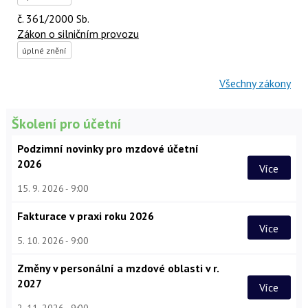
č. 361/2000 Sb.
Zákon o silničním provozu
úplné znění
Všechny zákony
Školení pro účetní
Podzimní novinky pro mzdové účetní
2026
Více
15. 9. 2026
9:00
Fakturace v praxi roku 2026
Více
5. 10. 2026
9:00
Změny v personální a mzdové oblasti v r.
2027
Více
2. 11. 2026
9:00