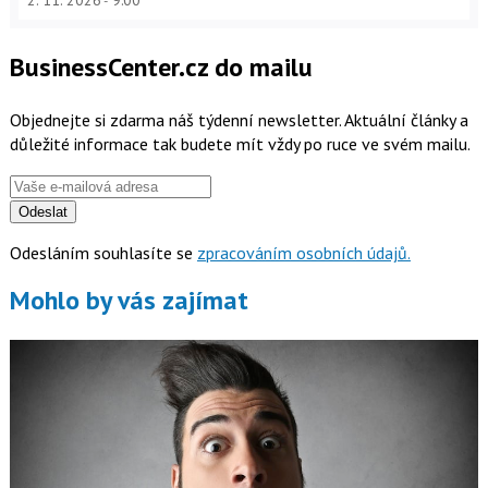
BusinessCenter.cz do mailu
Objednejte si zdarma náš týdenní newsletter. Aktuální články a
důležité informace tak budete mít vždy po ruce ve svém mailu.
Odeslat
Odesláním souhlasíte se
zpracováním osobních údajů.
Mohlo by vás zajímat