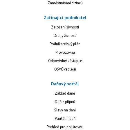
Zaměstnávání cizinců
Začínající podnikatel
Založení živnosti
Druhy živností
Podnikatelský plán
Provozovna
Odpovědný zástupce
OSVČ vedlejší
Daňový portál
Základ daně
Daň z příjmů
Slevy na dani
Paušální daň
Přehled pro pojišťovnu