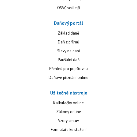
OSVČ vedlejší
Daňový portál
Základ daně
Daň z příjmů
Slevy na dani
Paušální daň
Přehled pro pojišťovnu
Daňové přiznání online
Užitečné nástroje
Kalkulačky online
Zákony online
Vzory smluv
Formuláře ke stažení