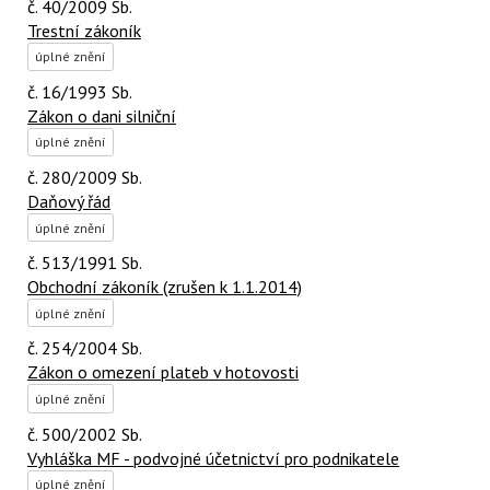
č. 40/2009 Sb.
Trestní zákoník
úplné znění
č. 16/1993 Sb.
Zákon o dani silniční
úplné znění
č. 280/2009 Sb.
Daňový řád
úplné znění
č. 513/1991 Sb.
Obchodní zákoník (zrušen k 1.1.2014)
úplné znění
č. 254/2004 Sb.
Zákon o omezení plateb v hotovosti
úplné znění
č. 500/2002 Sb.
Vyhláška MF - podvojné účetnictví pro podnikatele
úplné znění