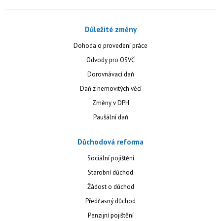
Důležité změny
Dohoda o provedení práce
Odvody pro OSVČ
Dorovnávací daň
Daň z nemovitých věcí
Změny v DPH
Paušální daň
Důchodová reforma
Sociální pojištění
Starobní důchod
Žádost o důchod
Předčasný důchod
Penzijní pojištění