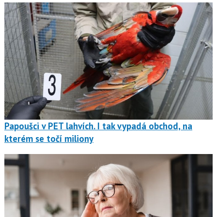
Papoušci v PET lahvích. I tak vypadá obchod, na
kterém se točí miliony