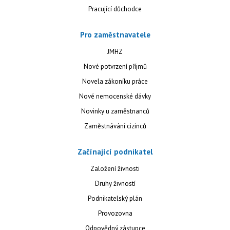
Pracující důchodce
Pro zaměstnavatele
JMHZ
Nové potvrzení příjmů
Novela zákoníku práce
Nové nemocenské dávky
Novinky u zaměstnanců
Zaměstnávání cizinců
Začínající podnikatel
Založení živnosti
Druhy živností
Podnikatelský plán
Provozovna
Odpovědný zástupce