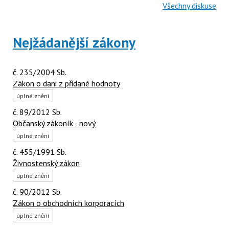
Všechny diskuse
Nejžádanější zákony
č. 235/2004 Sb.
Zákon o dani z přidané hodnoty
úplné znění
č. 89/2012 Sb.
Občanský zákoník - nový
úplné znění
č. 455/1991 Sb.
Živnostenský zákon
úplné znění
č. 90/2012 Sb.
Zákon o obchodních korporacích
úplné znění