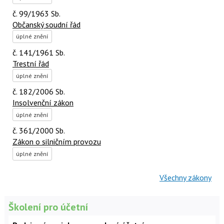
č. 99/1963 Sb.
Občanský soudní řád
úplné znění
č. 141/1961 Sb.
Trestní řád
úplné znění
č. 182/2006 Sb.
Insolvenční zákon
úplné znění
č. 361/2000 Sb.
Zákon o silničním provozu
úplné znění
Všechny zákony
Školení pro účetní