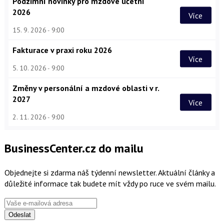
Podzimní novinky pro mzdové účetní
2026
Více
15. 9. 2026
9:00
Fakturace v praxi roku 2026
Více
5. 10. 2026
9:00
Změny v personální a mzdové oblasti v r.
2027
Více
2. 11. 2026
9:00
BusinessCenter.cz do mailu
Objednejte si zdarma náš týdenní newsletter. Aktuální články a
důležité informace tak budete mít vždy po ruce ve svém mailu.
Odeslat