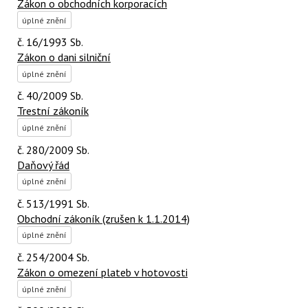
Zákon o obchodních korporacích
úplné znění
č. 16/1993 Sb.
Zákon o dani silniční
úplné znění
č. 40/2009 Sb.
Trestní zákoník
úplné znění
č. 280/2009 Sb.
Daňový řád
úplné znění
č. 513/1991 Sb.
Obchodní zákoník (zrušen k 1.1.2014)
úplné znění
č. 254/2004 Sb.
Zákon o omezení plateb v hotovosti
úplné znění