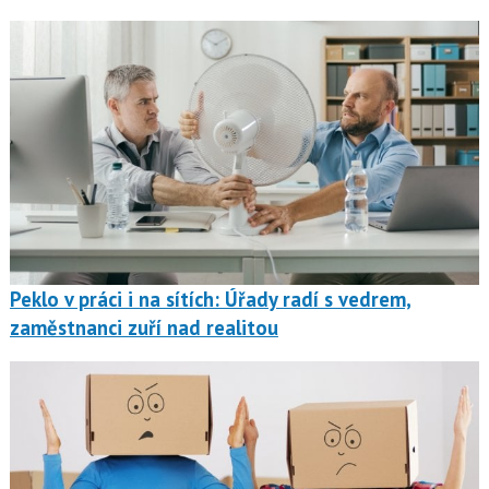
Peklo v práci i na sítích: Úřady radí s vedrem,
zaměstnanci zuří nad realitou