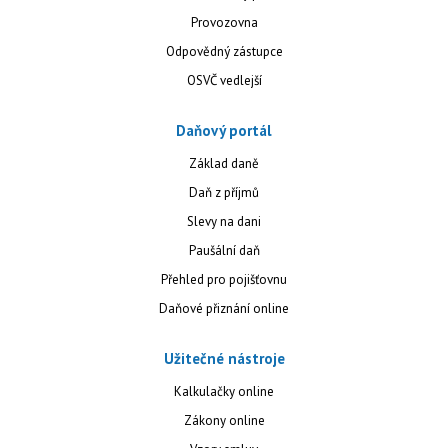
Provozovna
Odpovědný zástupce
OSVČ vedlejší
Daňový portál
Základ daně
Daň z příjmů
Slevy na dani
Paušální daň
Přehled pro pojišťovnu
Daňové přiznání online
Užitečné nástroje
Kalkulačky online
Zákony online