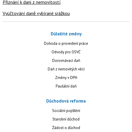
Přiznání k dani z nemovitostí
Vyúčtování daně vybírané srážkou
Důležité změny
Dohoda o provedení práce
Odvody pro OSVČ
Dorovnávací daň
Daň z nemovitých věcí
Změny v DPH
Paušální daň
Důchodová reforma
Sociální pojištění
Starobní důchod
Žádost o důchod