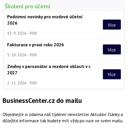
Školení pro účetní
Podzimní novinky pro mzdové účetní
2026
Více
15. 9. 2026
9:00
Fakturace v praxi roku 2026
Více
5. 10. 2026
9:00
Změny v personální a mzdové oblasti v r.
2027
Více
2. 11. 2026
9:00
BusinessCenter.cz do mailu
Objednejte si zdarma náš týdenní newsletter. Aktuální články a
důležité informace tak budete mít vždy po ruce ve svém mailu.