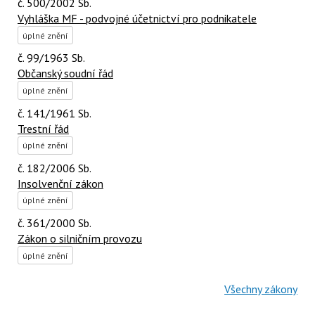
č. 500/2002 Sb.
Vyhláška MF - podvojné účetnictví pro podnikatele
úplné znění
č. 99/1963 Sb.
Občanský soudní řád
úplné znění
č. 141/1961 Sb.
Trestní řád
úplné znění
č. 182/2006 Sb.
Insolvenční zákon
úplné znění
č. 361/2000 Sb.
Zákon o silničním provozu
úplné znění
Všechny zákony