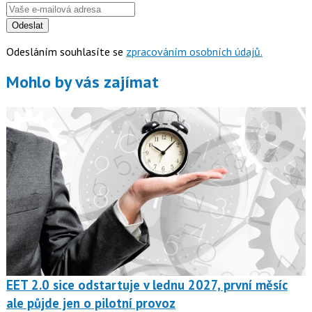
Odeslat
Odesláním souhlasíte se
zpracováním osobních údajů.
Mohlo by vás zajímat
EET 2.0 sice odstartuje v lednu 2027, první měsíc
ale půjde jen o pilotní provoz