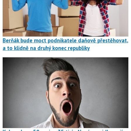
Berňák bude moct podnikatele daňově přestěhovat,
a to klidně na druhý konec republiky