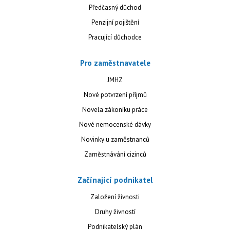
Předčasný důchod
Penzijní pojištění
Pracující důchodce
Pro zaměstnavatele
JMHZ
Nové potvrzení příjmů
Novela zákoníku práce
Nové nemocenské dávky
Novinky u zaměstnanců
Zaměstnávání cizinců
Začínající podnikatel
Založení živnosti
Druhy živností
Podnikatelský plán