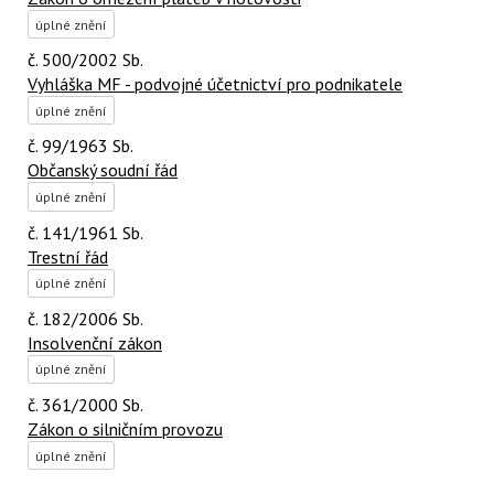
úplné znění
č. 500/2002 Sb.
Vyhláška MF - podvojné účetnictví pro podnikatele
úplné znění
č. 99/1963 Sb.
Občanský soudní řád
úplné znění
č. 141/1961 Sb.
Trestní řád
úplné znění
č. 182/2006 Sb.
Insolvenční zákon
úplné znění
č. 361/2000 Sb.
Zákon o silničním provozu
úplné znění