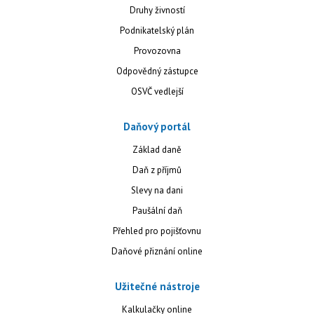
Druhy živností
Podnikatelský plán
Provozovna
Odpovědný zástupce
OSVČ vedlejší
Daňový portál
Základ daně
Daň z příjmů
Slevy na dani
Paušální daň
Přehled pro pojišťovnu
Daňové přiznání online
Užitečné nástroje
Kalkulačky online