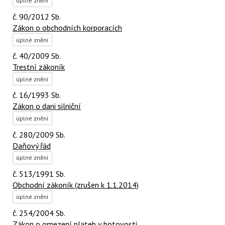
úplné znění
č. 90/2012 Sb.
Zákon o obchodních korporacích
úplné znění
č. 40/2009 Sb.
Trestní zákoník
úplné znění
č. 16/1993 Sb.
Zákon o dani silniční
úplné znění
č. 280/2009 Sb.
Daňový řád
úplné znění
č. 513/1991 Sb.
Obchodní zákoník (zrušen k 1.1.2014)
úplné znění
č. 254/2004 Sb.
Zákon o omezení plateb v hotovosti