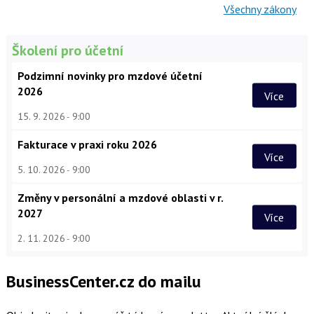
Všechny zákony
Školení pro účetní
Podzimní novinky pro mzdové účetní
2026
Více
15. 9. 2026
9:00
Fakturace v praxi roku 2026
Více
5. 10. 2026
9:00
Změny v personální a mzdové oblasti v r.
2027
Více
2. 11. 2026
9:00
BusinessCenter.cz do mailu