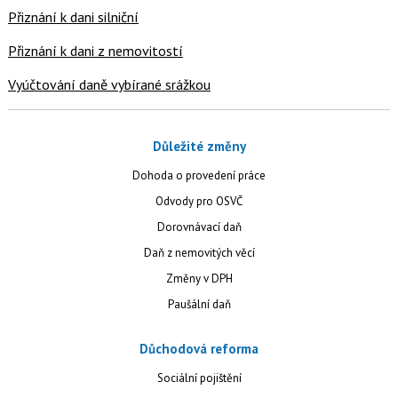
Přiznání k dani silniční
Přiznání k dani z nemovitostí
Vyúčtování daně vybírané srážkou
Důležité změny
Dohoda o provedení práce
Odvody pro OSVČ
Dorovnávací daň
Daň z nemovitých věcí
Změny v DPH
Paušální daň
Důchodová reforma
Sociální pojištění