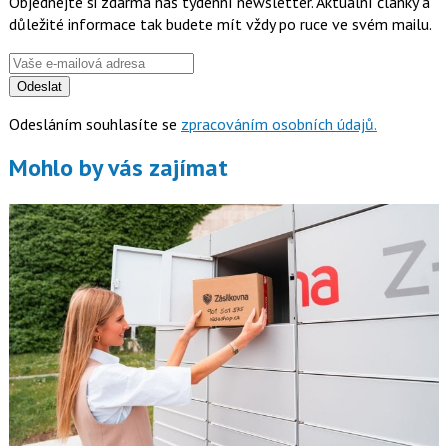
Objednejte si zdarma náš týdenní newsletter. Aktuální články a
důležité informace tak budete mít vždy po ruce ve svém mailu.
Odeslat
Odesláním souhlasíte se
zpracováním osobních údajů.
Mohlo by vás zajímat