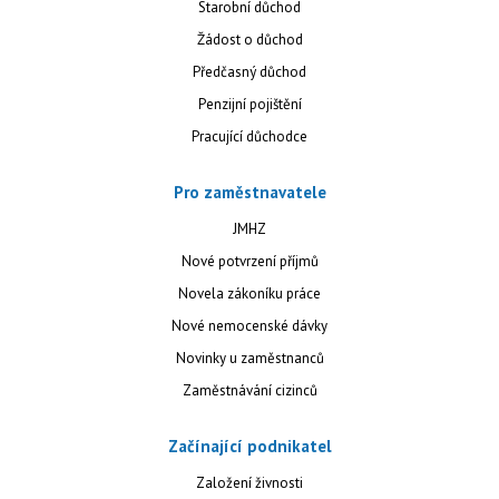
Starobní důchod
Žádost o důchod
Předčasný důchod
Penzijní pojištění
Pracující důchodce
Pro zaměstnavatele
JMHZ
Nové potvrzení příjmů
Novela zákoníku práce
Nové nemocenské dávky
Novinky u zaměstnanců
Zaměstnávání cizinců
Začínající podnikatel
Založení živnosti