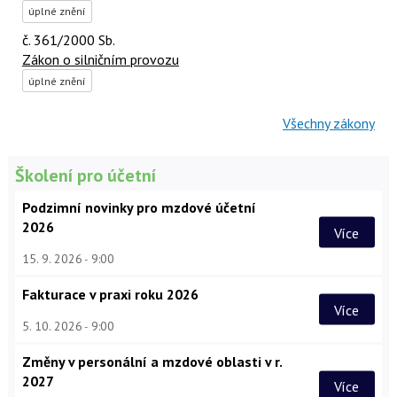
úplné znění
č. 361/2000 Sb.
Zákon o silničním provozu
úplné znění
Všechny zákony
Školení pro účetní
Podzimní novinky pro mzdové účetní
2026
Více
15. 9. 2026
9:00
Fakturace v praxi roku 2026
Více
5. 10. 2026
9:00
Změny v personální a mzdové oblasti v r.
2027
Více