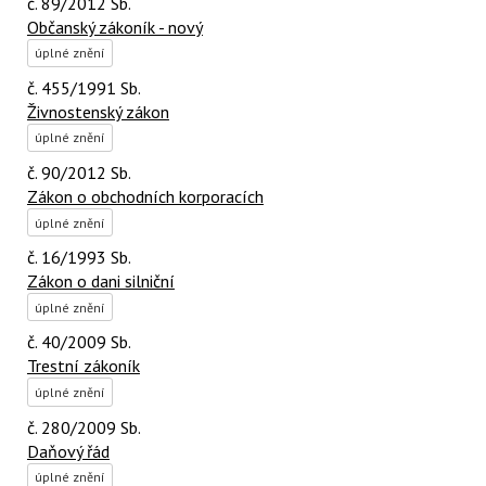
č. 89/2012 Sb.
Občanský zákoník - nový
úplné znění
č. 455/1991 Sb.
Živnostenský zákon
úplné znění
č. 90/2012 Sb.
Zákon o obchodních korporacích
úplné znění
č. 16/1993 Sb.
Zákon o dani silniční
úplné znění
č. 40/2009 Sb.
Trestní zákoník
úplné znění
č. 280/2009 Sb.
Daňový řád
úplné znění