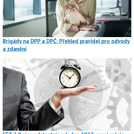
Brigády na DPP a DPČ: Přehled pravidel pro odvody
a zdanění