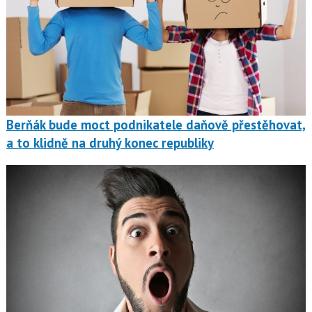
Berňák bude moct podnikatele daňově přestěhovat,
a to klidně na druhý konec republiky