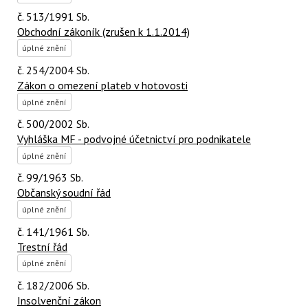
č. 513/1991 Sb.
Obchodní zákoník (zrušen k 1.1.2014)
úplné znění
č. 254/2004 Sb.
Zákon o omezení plateb v hotovosti
úplné znění
č. 500/2002 Sb.
Vyhláška MF - podvojné účetnictví pro podnikatele
úplné znění
č. 99/1963 Sb.
Občanský soudní řád
úplné znění
č. 141/1961 Sb.
Trestní řád
úplné znění
č. 182/2006 Sb.
Insolvenční zákon