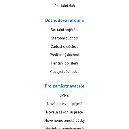
Paušální daň
Důchodová reforma
Sociální pojištění
Starobní důchod
Žádost o důchod
Předčasný důchod
Penzijní pojištění
Pracující důchodce
Pro zaměstnavatele
JMHZ
Nové potvrzení příjmů
Novela zákoníku práce
Nové nemocenské dávky
Novinky u zaměstnanců