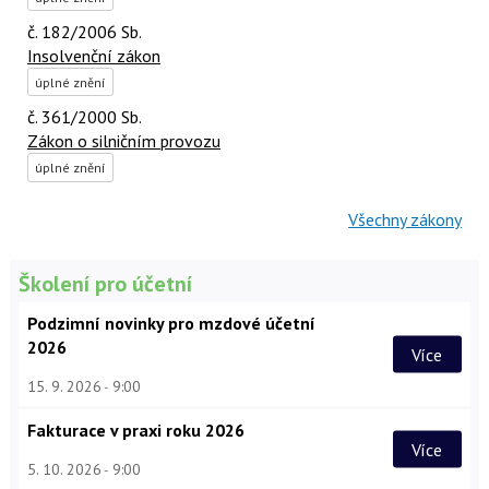
č. 182/2006 Sb.
Insolvenční zákon
úplné znění
č. 361/2000 Sb.
Zákon o silničním provozu
úplné znění
Všechny zákony
Školení pro účetní
Podzimní novinky pro mzdové účetní
2026
Více
15. 9. 2026
9:00
Fakturace v praxi roku 2026
Více
5. 10. 2026
9:00