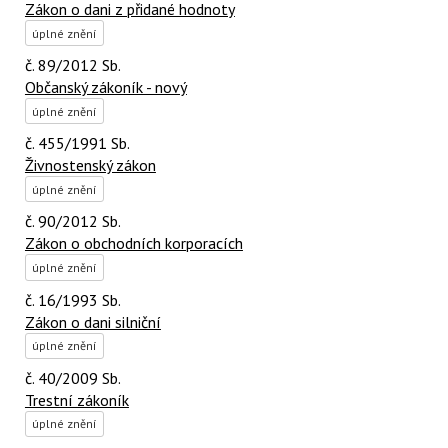
Zákon o dani z přidané hodnoty
úplné znění
č. 89/2012 Sb.
Občanský zákoník - nový
úplné znění
č. 455/1991 Sb.
Živnostenský zákon
úplné znění
č. 90/2012 Sb.
Zákon o obchodních korporacích
úplné znění
č. 16/1993 Sb.
Zákon o dani silniční
úplné znění
č. 40/2009 Sb.
Trestní zákoník
úplné znění