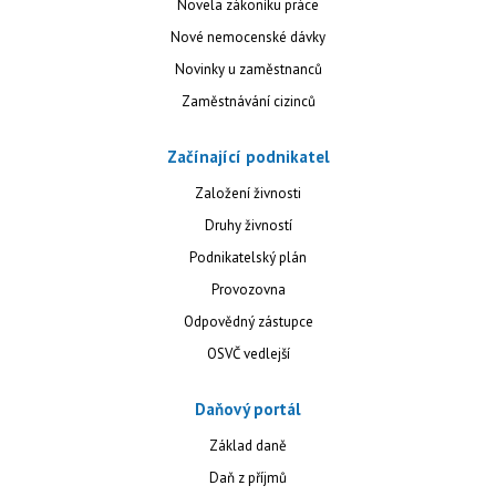
Novela zákoníku práce
Nové nemocenské dávky
Novinky u zaměstnanců
Zaměstnávání cizinců
Začínající podnikatel
Založení živnosti
Druhy živností
Podnikatelský plán
Provozovna
Odpovědný zástupce
OSVČ vedlejší
Daňový portál
Základ daně
Daň z příjmů