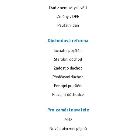
Daň z nemovitých věcí
Změny v DPH
Paušální daň
Důchodová reforma
Sociální pojištění
Starobní důchod
Žádost o důchod
Předčasný důchod
Penzijní pojištění
Pracující důchodce
Pro zaměstnavatele
JMHZ
Nové potvrzení příjmů