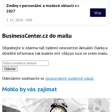
Změny v personální a mzdové oblasti v r.
2027
Více
2. 11. 2026
9:00
BusinessCenter.cz do mailu
Objednejte si zdarma náš týdenní newsletter. Aktuální články a
důležité informace tak budete mít vždy po ruce ve svém mailu.
Odeslat
Odesláním souhlasíte se
zpracováním osobních údajů.
Mohlo by vás zajímat