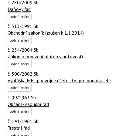
č. 280/2009 Sb.
Daňový řád
úplné znění
č. 513/1991 Sb.
Obchodní zákoník (zrušen k 1.1.2014)
úplné znění
č. 254/2004 Sb.
Zákon o omezení plateb v hotovosti
úplné znění
č. 500/2002 Sb.
Vyhláška MF - podvojné účetnictví pro podnikatele
úplné znění
č. 99/1963 Sb.
Občanský soudní řád
úplné znění
č. 141/1961 Sb.
Trestní řád
úplné znění