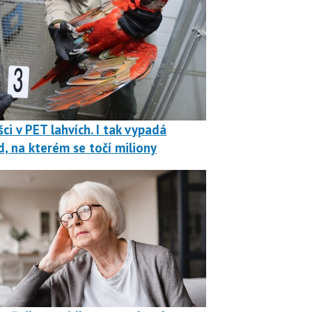
ci v PET lahvích. I tak vypadá
, na kterém se točí miliony