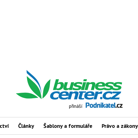
přináší
ctví
Články
Šablony a formuláře
Právo a zákony