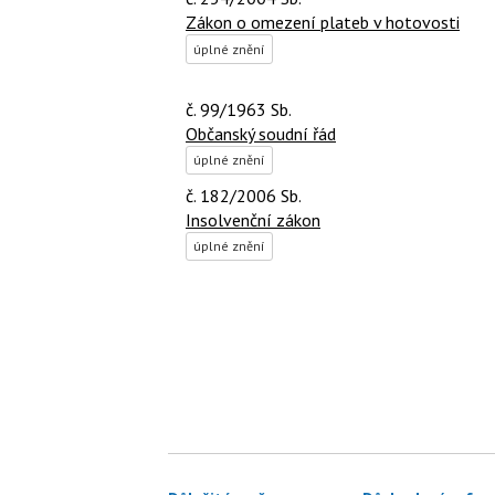
Zákon o omezení plateb v hotovosti
úplné znění
č. 99/1963 Sb.
Občanský soudní řád
úplné znění
č. 182/2006 Sb.
Insolvenční zákon
úplné znění