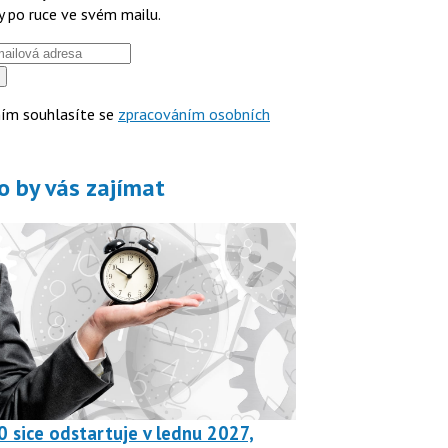
y po ruce ve svém mailu.
ím souhlasíte se
zpracováním osobních
o by vás zajímat
0 sice odstartuje v lednu 2027,