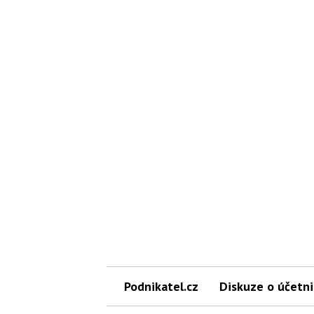
Podnikatel.cz
Diskuze o účetni