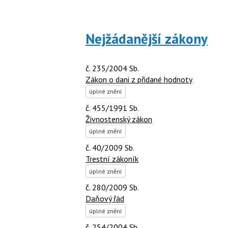
Nejžádanější zákony
č. 235/2004 Sb.
Zákon o dani z přidané hodnoty
úplné znění
č. 455/1991 Sb.
Živnostenský zákon
úplné znění
č. 40/2009 Sb.
Trestní zákoník
úplné znění
č. 280/2009 Sb.
Daňový řád
úplné znění
č. 254/2004 Sb.