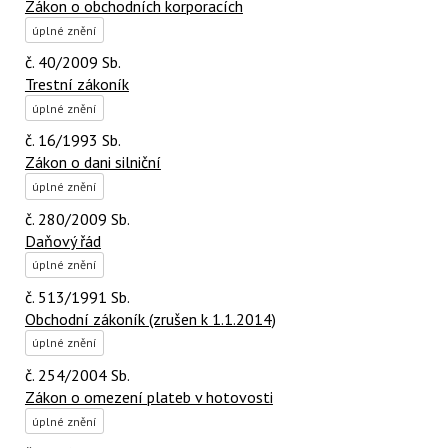
Zákon o obchodních korporacích
úplné znění
č. 40/2009 Sb.
Trestní zákoník
úplné znění
č. 16/1993 Sb.
Zákon o dani silniční
úplné znění
č. 280/2009 Sb.
Daňový řád
úplné znění
č. 513/1991 Sb.
Obchodní zákoník (zrušen k 1.1.2014)
úplné znění
č. 254/2004 Sb.
Zákon o omezení plateb v hotovosti
úplné znění