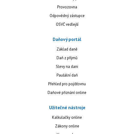
Provozovna
Odpovědný zástupce
OSVČ vedlejší
Daňový portál
Základ daně
Daň z příjmů
Slevy na dani
Paušální daň
Přehled pro pojišťovnu
Daňové přiznání online
Užitečné nástroje
Kalkulačky online
Zákony online