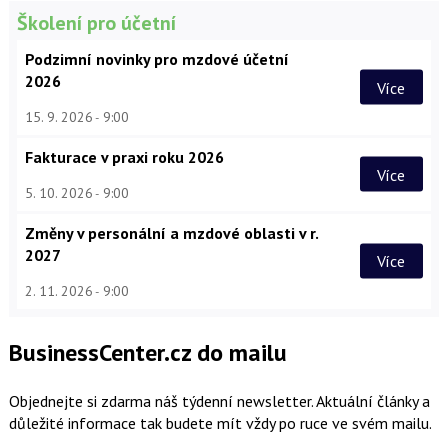
Školení pro účetní
Podzimní novinky pro mzdové účetní
2026
Více
15. 9. 2026
9:00
Fakturace v praxi roku 2026
Více
5. 10. 2026
9:00
Změny v personální a mzdové oblasti v r.
2027
Více
2. 11. 2026
9:00
BusinessCenter.cz do mailu
Objednejte si zdarma náš týdenní newsletter. Aktuální články a
důležité informace tak budete mít vždy po ruce ve svém mailu.