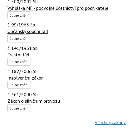
č. 500/2002 Sb.
Vyhláška MF - podvojné účetnictví pro podnikatele
úplné znění
č. 99/1963 Sb.
Občanský soudní řád
úplné znění
č. 141/1961 Sb.
Trestní řád
úplné znění
č. 182/2006 Sb.
Insolvenční zákon
úplné znění
č. 361/2000 Sb.
Zákon o silničním provozu
úplné znění
Všechny zákony