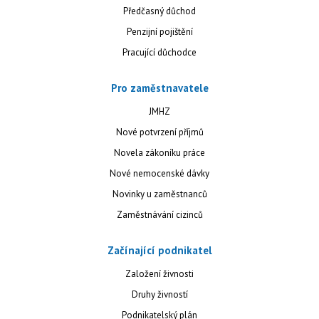
Předčasný důchod
Penzijní pojištění
Pracující důchodce
Pro zaměstnavatele
JMHZ
Nové potvrzení příjmů
Novela zákoníku práce
Nové nemocenské dávky
Novinky u zaměstnanců
Zaměstnávání cizinců
Začínající podnikatel
Založení živnosti
Druhy živností
Podnikatelský plán