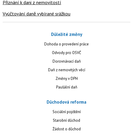
Přiznání k dani z nemovitostí
Vyúčtování daně vybírané srážkou
Důležité změny
Dohoda o provedení práce
Odvody pro OSVČ
Dorovnávací daň
Daň z nemovitých věcí
Změny v DPH
Paušální daň
Důchodová reforma
Sociální pojištění
Starobní důchod
Žádost o důchod