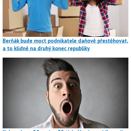
Berňák bude moct podnikatele daňově přestěhovat,
a to klidně na druhý konec republiky