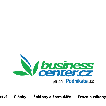
přináší
ctví
Články
Šablony a formuláře
Právo a zákony