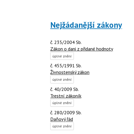
Nejžádanější zákony
č. 235/2004 Sb.
Zákon o dani z přidané hodnoty
úplné znění
č. 455/1991 Sb.
Živnostenský zákon
úplné znění
č. 40/2009 Sb.
Trestní zákoník
úplné znění
č. 280/2009 Sb.
Daňový řád
úplné znění