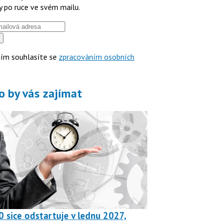
y po ruce ve svém mailu.
ím souhlasíte se
zpracováním osobních
o by vás zajímat
0 sice odstartuje v lednu 2027,