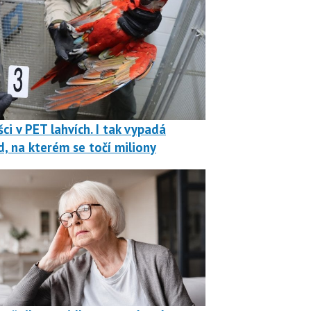
ci v PET lahvích. I tak vypadá
, na kterém se točí miliony