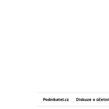
Podnikatel.cz
Diskuze o účetni