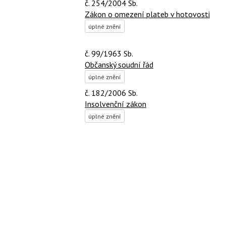
č. 254/2004 Sb.
Zákon o omezení plateb v hotovosti
úplné znění
č. 99/1963 Sb.
Občanský soudní řád
úplné znění
č. 182/2006 Sb.
Insolvenční zákon
úplné znění