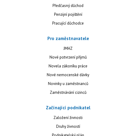
Předčasný důchod
Penzijní pojištění
Pracující důchodce
Pro zaměstnavatele
JMHZ
Nové potvrzení příjmů
Novela zákoníku práce
Nové nemocenské dávky
Novinky u zaměstnanců
Zaměstnávání cizinců
Začínající podnikatel
Založení živnosti
Druhy živností
Podnikatelský plán