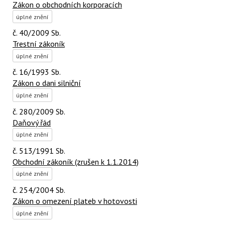
Zákon o obchodních korporacích
úplné znění
č. 40/2009 Sb.
Trestní zákoník
úplné znění
č. 16/1993 Sb.
Zákon o dani silniční
úplné znění
č. 280/2009 Sb.
Daňový řád
úplné znění
č. 513/1991 Sb.
Obchodní zákoník (zrušen k 1.1.2014)
úplné znění
č. 254/2004 Sb.
Zákon o omezení plateb v hotovosti
úplné znění