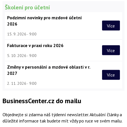
Školení pro účetní
Podzimní novinky pro mzdové účetní
2026
Více
15. 9. 2026
9:00
Fakturace v praxi roku 2026
Více
5. 10. 2026
9:00
Změny v personální a mzdové oblasti v r.
2027
Více
2. 11. 2026
9:00
BusinessCenter.cz do mailu
Objednejte si zdarma náš týdenní newsletter. Aktuální články a
důležité informace tak budete mít vždy po ruce ve svém mailu.