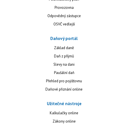
Provozovna
Odpovědný zástupce
OSVČ vedlejší
Daňový portál
Základ daně
Daň z příjmů
Slevy na dani
Paušální daň
Přehled pro pojišťovnu
Daňové přiznání online
Užitečné nástroje
Kalkulačky online
Zákony online