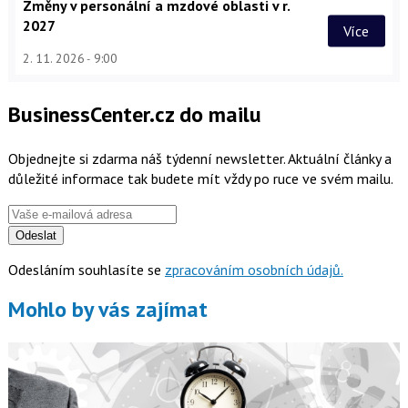
Změny v personální a mzdové oblasti v r.
2027
Více
2. 11. 2026
9:00
BusinessCenter.cz do mailu
Objednejte si zdarma náš týdenní newsletter. Aktuální články a
důležité informace tak budete mít vždy po ruce ve svém mailu.
Odeslat
Odesláním souhlasíte se
zpracováním osobních údajů.
Mohlo by vás zajímat