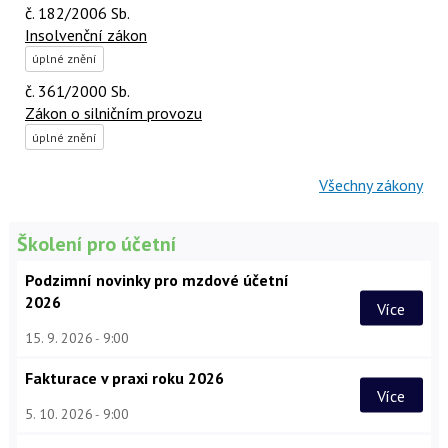
č. 182/2006 Sb.
Insolvenční zákon
úplné znění
č. 361/2000 Sb.
Zákon o silničním provozu
úplné znění
Všechny zákony
Školení pro účetní
Podzimní novinky pro mzdové účetní
2026
Více
15. 9. 2026
9:00
Fakturace v praxi roku 2026
Více
5. 10. 2026
9:00