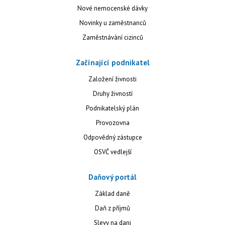
Nové nemocenské dávky
Novinky u zaměstnanců
Zaměstnávání cizinců
Začínající podnikatel
Založení živnosti
Druhy živností
Podnikatelský plán
Provozovna
Odpovědný zástupce
OSVČ vedlejší
Daňový portál
Základ daně
Daň z příjmů
Slevy na dani