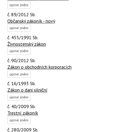
úplné znění
č. 89/2012 Sb.
Občanský zákoník - nový
úplné znění
č. 455/1991 Sb.
Živnostenský zákon
úplné znění
č. 90/2012 Sb.
Zákon o obchodních korporacích
úplné znění
č. 16/1993 Sb.
Zákon o dani silniční
úplné znění
č. 40/2009 Sb.
Trestní zákoník
úplné znění
č. 280/2009 Sb.