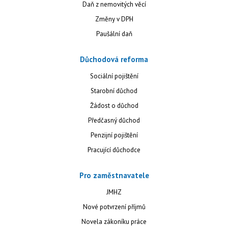
Daň z nemovitých věcí
Změny v DPH
Paušální daň
Důchodová reforma
Sociální pojištění
Starobní důchod
Žádost o důchod
Předčasný důchod
Penzijní pojištění
Pracující důchodce
Pro zaměstnavatele
JMHZ
Nové potvrzení příjmů
Novela zákoníku práce